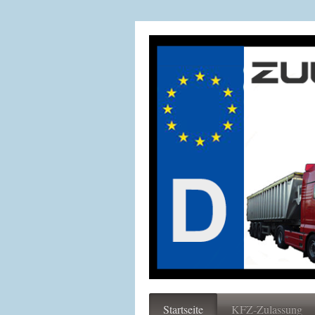
Startseite
KFZ-Zulassung