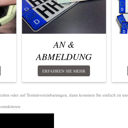
AN &
ABMELDUNG
ERFAHREN SIE MEHR
ezeiten oder auf Terminvereinbarungen, dann kommen Sie einfach zu uns
ontaktieren.