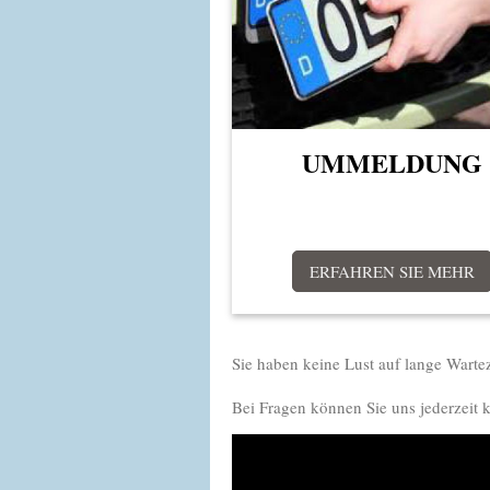
UMMELDUNG
ERFAHREN SIE MEHR
Sie haben keine Lust auf lange Wart
Bei Fragen können Sie uns jederzeit k