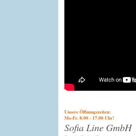
Unsere Öffnungszeiten:
Mo-Fr. 8:00 - 17:00 Uhr!
Sofia Line GmbH