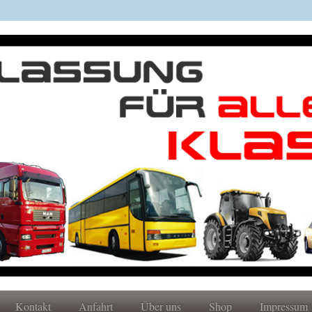
Kontakt
Anfahrt
Über uns
Shop
Impressum