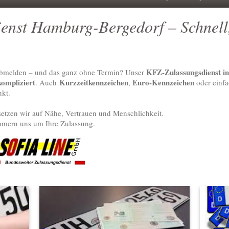
enst Hamburg-Bergedorf – Schnell,
KFZ-Zulassungsdienst 
 abmelden – und das ganz ohne Termin? Unser
kompliziert
Kurzzeitkennzeichen
Euro-Kennzeichen
. Auch
,
oder einfa
nkt.
tzen wir auf Nähe, Vertrauen und Menschlichkeit.
mmern uns um Ihre Zulassung.