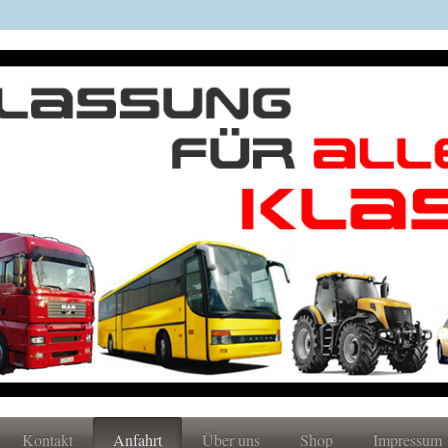
Kontakt
Anfahrt
Über uns
Shop
Impressum