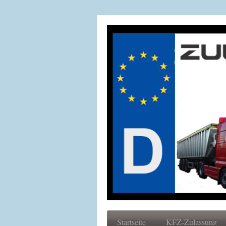
Startseite
KFZ-Zulassung